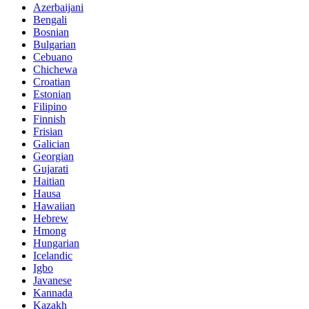
Azerbaijani
Bengali
Bosnian
Bulgarian
Cebuano
Chichewa
Croatian
Estonian
Filipino
Finnish
Frisian
Galician
Georgian
Gujarati
Haitian
Hausa
Hawaiian
Hebrew
Hmong
Hungarian
Icelandic
Igbo
Javanese
Kannada
Kazakh