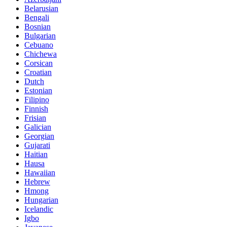
Belarusian
Bengali
Bosnian
Bulgarian
Cebuano
Chichewa
Corsican
Croatian
Dutch
Estonian
Filipino
Finnish
Frisian
Galician
Georgian
Gujarati
Haitian
Hausa
Hawaiian
Hebrew
Hmong
Hungarian
Icelandic
Igbo