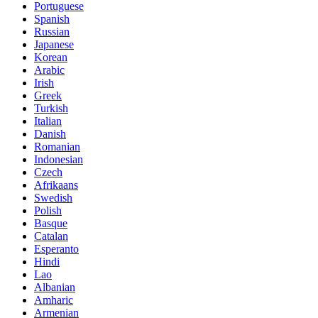
Portuguese
Spanish
Russian
Japanese
Korean
Arabic
Irish
Greek
Turkish
Italian
Danish
Romanian
Indonesian
Czech
Afrikaans
Swedish
Polish
Basque
Catalan
Esperanto
Hindi
Lao
Albanian
Amharic
Armenian