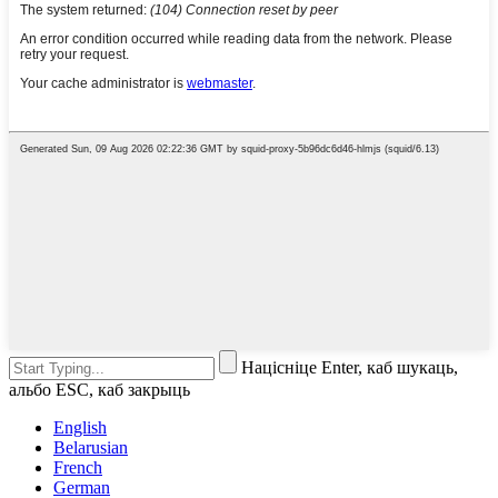
Націсніце Enter, каб шукаць,
альбо ESC, каб закрыць
English
Belarusian
French
German