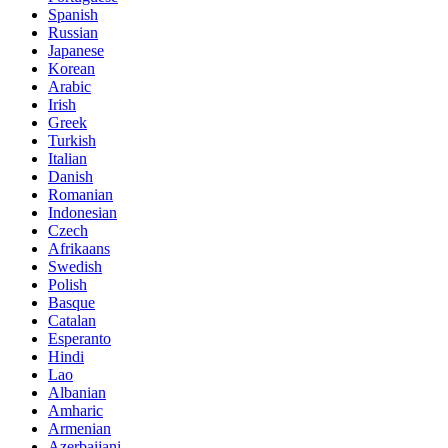
Spanish
Russian
Japanese
Korean
Arabic
Irish
Greek
Turkish
Italian
Danish
Romanian
Indonesian
Czech
Afrikaans
Swedish
Polish
Basque
Catalan
Esperanto
Hindi
Lao
Albanian
Amharic
Armenian
Azerbaijani