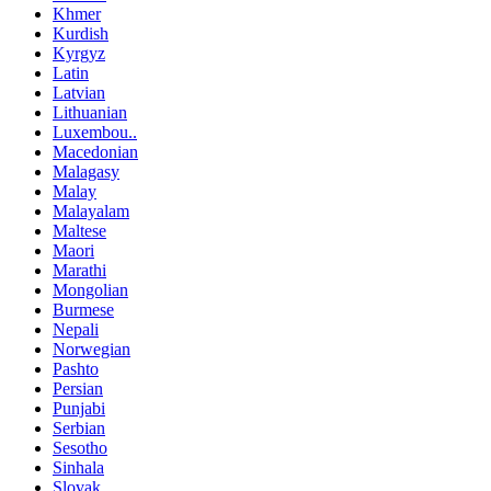
Khmer
Kurdish
Kyrgyz
Latin
Latvian
Lithuanian
Luxembou..
Macedonian
Malagasy
Malay
Malayalam
Maltese
Maori
Marathi
Mongolian
Burmese
Nepali
Norwegian
Pashto
Persian
Punjabi
Serbian
Sesotho
Sinhala
Slovak