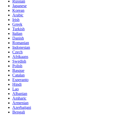
Russian
Japanese
Korean
Arabic
Irish
Greek
Turkish
Italian
Danish
Romanian
Indonesian
Czech
Afrikaans
Swedish
Polish
Basque
Catalan
Esperanto
Hindi
Lao
Albanian
Amharic
Armenian
Azerbaijani
Bengali