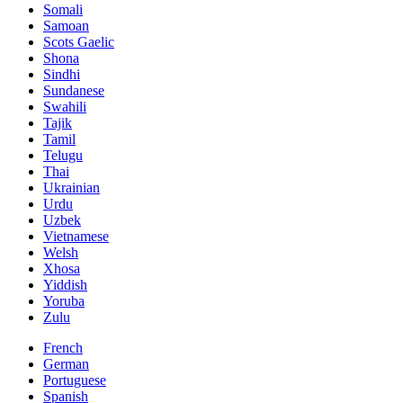
Somali
Samoan
Scots Gaelic
Shona
Sindhi
Sundanese
Swahili
Tajik
Tamil
Telugu
Thai
Ukrainian
Urdu
Uzbek
Vietnamese
Welsh
Xhosa
Yiddish
Yoruba
Zulu
French
German
Portuguese
Spanish