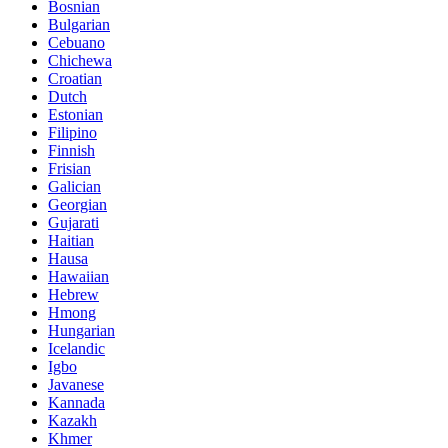
Bosnian
Bulgarian
Cebuano
Chichewa
Croatian
Dutch
Estonian
Filipino
Finnish
Frisian
Galician
Georgian
Gujarati
Haitian
Hausa
Hawaiian
Hebrew
Hmong
Hungarian
Icelandic
Igbo
Javanese
Kannada
Kazakh
Khmer