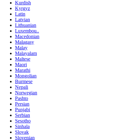
Kurdish
Kyrgyz
Latin
Latvian
Lithuanian
Luxembou..
Macedonian
Malagasy
Malay
Malayalam
Maltese
Maori
Marathi
Mongolian
Burmese
Nepali
Norwegian
Pashto
Persian
Punjabi
Serbian
Sesotho
Sinhala
Slovak
Slovenian