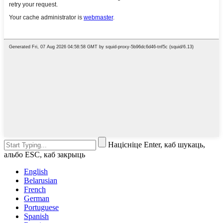
Націсніце Enter, каб шукаць,
альбо ESC, каб закрыць
English
Belarusian
French
German
Portuguese
Spanish