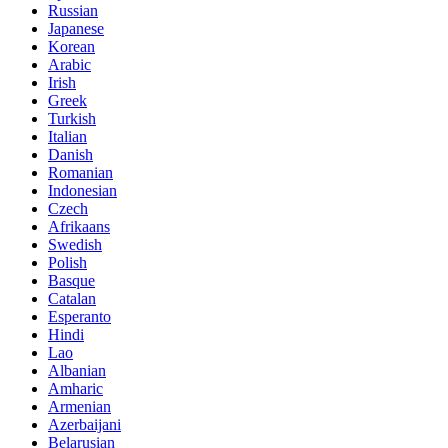
Russian
Japanese
Korean
Arabic
Irish
Greek
Turkish
Italian
Danish
Romanian
Indonesian
Czech
Afrikaans
Swedish
Polish
Basque
Catalan
Esperanto
Hindi
Lao
Albanian
Amharic
Armenian
Azerbaijani
Belarusian